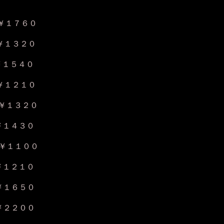
￥１７６０
１３２０
５４０
１２１０
１３２０
１４３０
・￥１１００
１２１０
５０
００