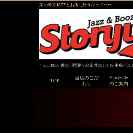
茅ヶ崎でJAZZとお酒に酔うジャズバー
〒253-0056 神奈川県茅ケ崎市共恵1-8-19 中島ビル1
当店のこだ
Storyville
TOP
わり
のご案内