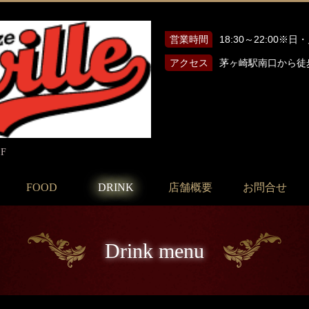
営業時間
18:30～22:00※
アクセス
茅ヶ崎駅南口から徒
F
FOOD
DRINK
店舗概要
お問合せ
Drink menu