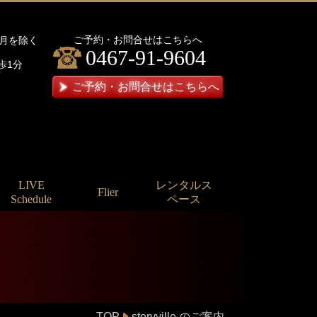
ご予約・お問合せはこちらへ
日・月を除く
0467-91-9604
歩1分
ご予約・お問合せはこちらへ
LIVE
レンタルス
Flier
Schedule
ペース
TOP
storyville のご案内